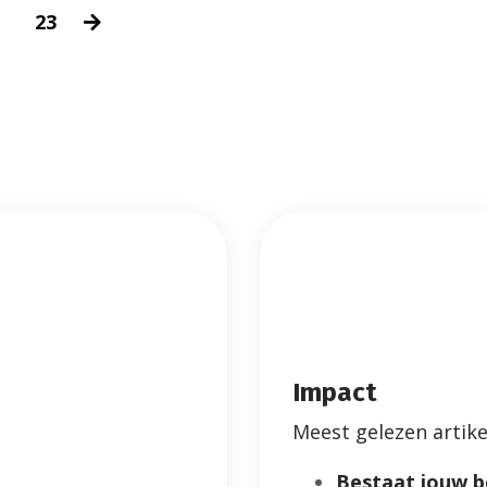
23
Impact
Meest gelezen artike
Bestaat jouw be