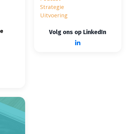
Strategie
Uitvoering
ge
Volg ons op LinkedIn