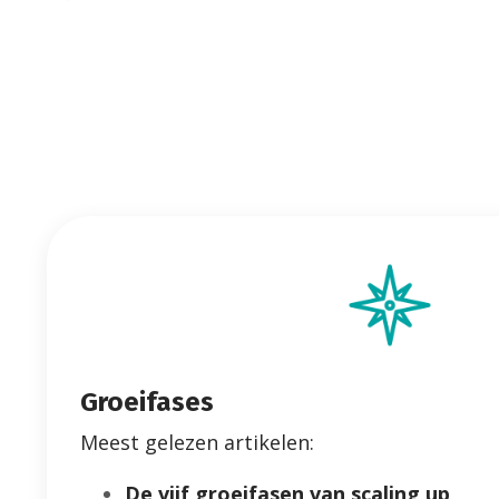
Groeifases
Meest gelezen artikelen:
De vijf groeifasen van scaling up