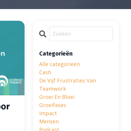
Categorieën
Alle categorieën
Cash
De Vijf Frustraties Van
Teamwork
Groei En Bloei
oor
Groeifases
Impact
Mensen
Podcast