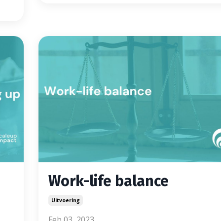
Work-life balance
Uitvoering
Feb 03, 2023