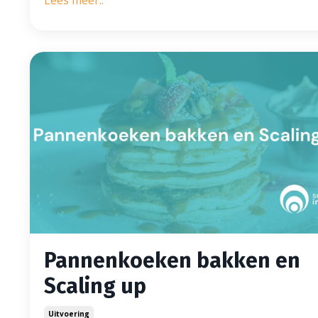
Lees meer..
Pannenkoeken bakken en
Scaling up
Uitvoering