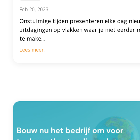
Feb 20, 2023
Onstuimige tijden presenteren elke dag nie
uitdagingen op vlakken waar je niet eerder 
te make
...
Lees meer..