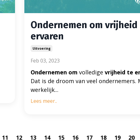
Ondernemen om vrijheid 
ervaren
Uitvoering
Feb 03, 2023
Ondernemen om
volledige
vrijheid
te e
Dat is de droom van veel ondernemers. 
werkelijk...
Lees meer..
11
12
13
14
15
16
17
18
19
20