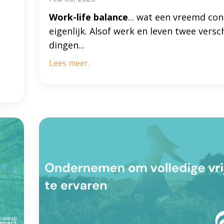
Work-life balance
... wat een vreemd co
eigenlijk. Alsof werk en leven twee versc
dingen...
Lees meer..