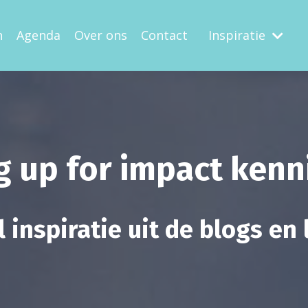
n
Agenda
Over ons
Contact
Inspiratie
g up for impact ken
 inspiratie uit de blogs en 