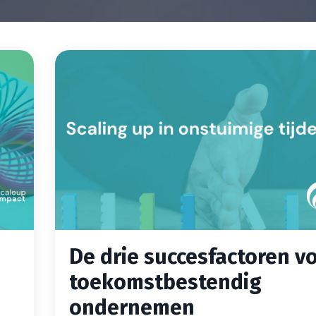
De drie succesfactoren v
toekomstbestendig
ondernemen