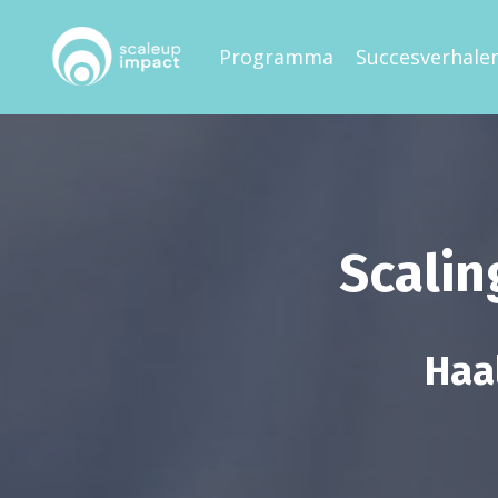
Programma
Succesverhale
Scalin
Haal