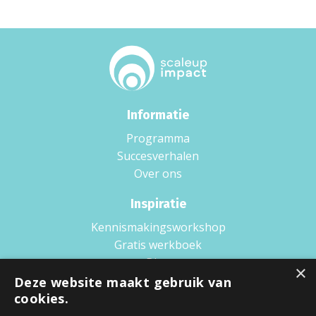
Informatie
Programma
Succesverhalen
Over ons
Inspiratie
Kennismakingsworkshop
Gratis werkboek
Blog
×
Boek
Deze website maakt gebruik van
cookies.
Podcast
Wat is Scaling up?