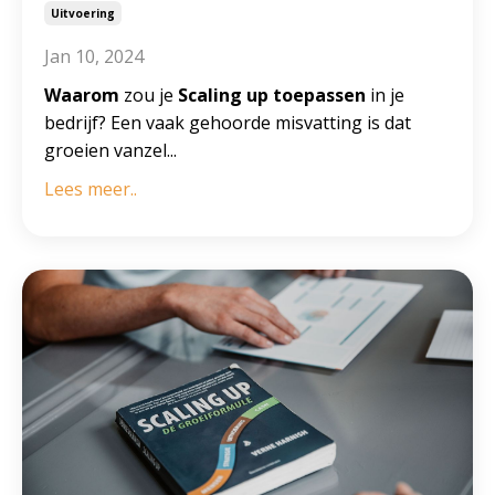
Uitvoering
Jan 10, 2024
Waarom
zou je
Scaling up toepassen
in je
bedrijf? Een vaak gehoorde misvatting is dat
groeien vanzel
...
Lees meer..