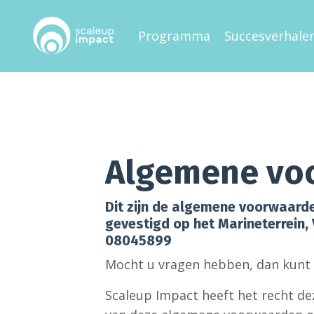
Programma
Succesverhale
Algemene vo
Dit zijn de algemene voorwaarde
gevestigd op het Marineterrein
08045899
Mocht u vragen hebben, dan kunt
Scaleup Impact heeft het recht de