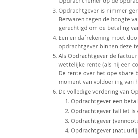
Opdrachtnemer op de opdrach
Opdrachtgever is nimmer ger
Bezwaren tegen de hoogte van
gerechtigd om de betaling va
Een eindafrekening moet doo
opdrachtgever binnen deze te
Als Opdrachtgever de factuur 
wettelijke rente (als hij een 
De rente over het opeisbare 
moment van voldoening van he
De volledige vordering van O
Opdrachtgever een betali
Opdrachtgever failliet is 
Opdrachtgever (vennoots
Opdrachtgever (natuurlijk