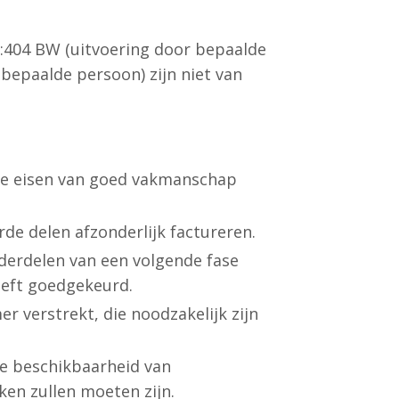
:404 BW (uitvoering door bepaalde
n bepaalde persoon) zijn niet van
de eisen van goed vakmanschap
de delen afzonderlijk factureren.
nderdelen van een volgende fase
eeft goedgekeurd.
r verstrekt, die noodzakelijk zijn
ge beschikbaarheid van
en zullen moeten zijn.