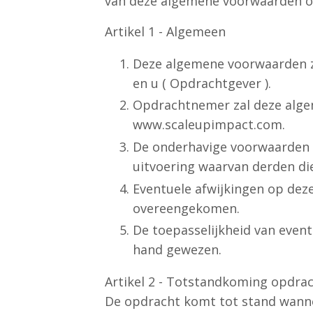
van deze algemene voorwaarden op
Artikel 1 - Algemeen
Deze algemene voorwaarden zi
en u ( Opdrachtgever ).
Opdrachtnemer zal deze algem
www.scaleupimpact.com.
De onderhavige voorwaarden z
uitvoering waarvan derden di
Eventuele afwijkingen op deze 
overeengekomen.
De toepasselijkheid van even
hand gewezen.
Artikel 2 - Totstandkoming opdra
De opdracht komt tot stand wanne