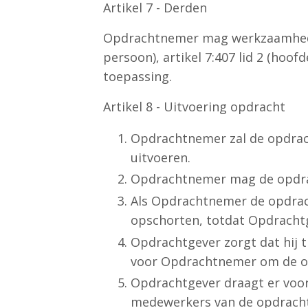
Artikel 7 - Derden
Opdrachtnemer mag werkzaamheden 
persoon), artikel 7:407 lid 2 (hoof
toepassing.
Artikel 8 - Uitvoering opdracht
Opdrachtnemer zal de opdrach
uitvoeren.
Opdrachtnemer mag de opdrach
Als Opdrachtnemer de opdracht
opschorten, totdat Opdrachtge
Opdrachtgever zorgt dat hij t
voor Opdrachtnemer om de op
Opdrachtgever draagt er voor
medewerkers van de opdrachtg