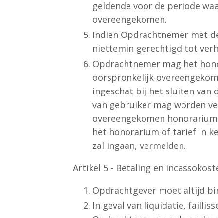
geldende voor de periode waa
overeengekomen.
Indien Opdrachtnemer met de
niettemin gerechtigd tot verh
Opdrachtnemer mag het honor
oorspronkelijk overeengekom
ingeschat bij het sluiten van 
van gebruiker mag worden ve
overeengekomen honorarium. G
het honorarium of tarief in k
zal ingaan, vermelden.
Artikel 5 - Betaling en incassokost
Opdrachtgever moet altijd bi
In geval van liquidatie, faill