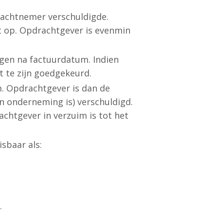
achtnemer verschuldigde.
t op. Opdrachtgever is evenmin
en na factuurdatum. Indien
 te zijn goedgekeurd.
im. Opdrachtgever is dan de
een onderneming is) verschuldigd.
htgever in verzuim is tot het
sbaar als:
.