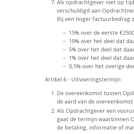
Als opdrachtgever niet op tijd 
verschuldigd aan Opdrachtneme
Bij een hoger factuurbedrag z
– 15% over de eerste €2500
– 10% over het deel dat daa
– 5% over het deel dat daar
– 1% over het deel dat daar
– 0,5% over het overige dee
Artikel 6 - Uitvoeringstermijn
De overeenkomst tussen Opdr
de aard van de overeenkomst a
Als Opdrachtgever een vooruit
gaat de termijn waarbinnen 
de betaling, informatie of m