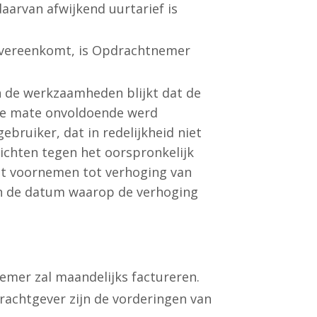
aarvan afwijkend uurtarief is
overeenkomt, is Opdrachtnemer
 de werkzaamheden blijkt dat de
ge mate onvoldoende werd
ebruiker, dat in redelijkheid niet
chten tegen het oorspronkelijk
et voornemen tot verhoging van
 en de datum waarop de verhoging
mer zal maandelijks factureren.
drachtgever zijn de vorderingen van