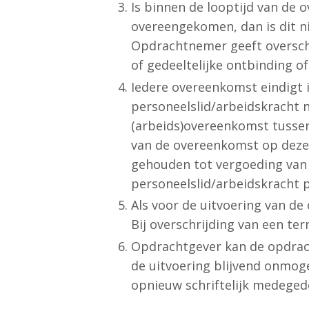
Is binnen de looptijd van de
overeengekomen, dan is dit n
Opdrachtnemer geeft overschr
of gedeeltelijke ontbinding o
Iedere overeenkomst eindigt i
personeelslid/arbeidskracht 
(arbeids)overeenkomst tussen 
van de overeenkomst op deze 
gehouden tot vergoeding van 
personeelslid/arbeidskracht p
Als voor de uitvoering van de
Bij overschrijding van een te
Opdrachtgever kan de opdrach
de uitvoering blijvend onmog
opnieuw schriftelijk medeged