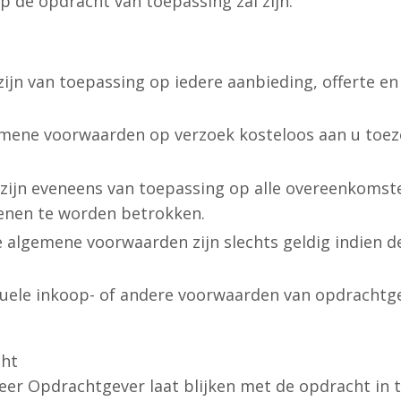
 de opdracht van toepassing zal zijn.
jn van toepassing op iedere aanbieding, offerte 
ene voorwaarden op verzoek kosteloos aan u toezen
ijn eveneens van toepassing op alle overeenkomst
enen te worden betrokken.
algemene voorwaarden zijn slechts geldig indien deze
tuele inkoop- of andere voorwaarden van opdrachtge
cht
er Opdrachtgever laat blijken met de opdracht in 