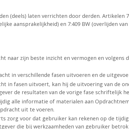
(deels) laten verrichten door derden. Artikelen 7
delijke aansprakelijkheid) en 7:409 BW (overlijden va
t naar zijn beste inzicht en vermogen en volgens 
t in verschillende fasen uitvoeren en de uitgevoer
 in fasen uitvoert, kan hij de uitvoering van de o
ver de resultaten van de vorige fase schriftelijk h
ijdig alle informatie of materialen aan Opdrachtneme
dracht uit te voeren.
ts zorg voor dat gebruiker kan rekenen op de tijdi
ever die bij werkzaamheden van gebruiker betrokk