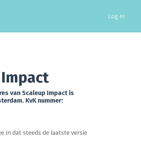
Log In
 Impact
res van Scaleup Impact is
msterdam. KvK nummer:
 in dat steeds de laatste versie