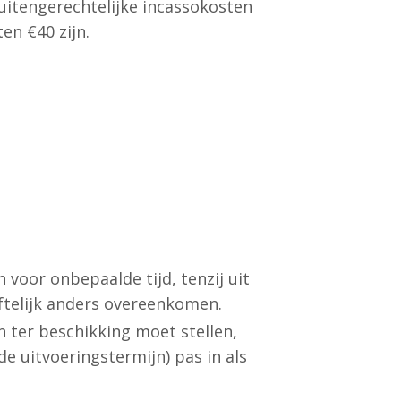
 buitengerechtelijke incassokosten
en €40 zijn.
or onbepaalde tijd, tenzij uit
iftelijk anders overeenkomen.
n ter beschikking moet stellen,
uitvoeringstermijn) pas in als