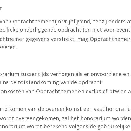
n
 van Opdrachtnemer zijn vrijblijvend, tenzij anders
pecifieke onderliggende opdracht (en niet voor even
chtnemer gegevens verstrekt, mag Opdrachtnemer 
baseren.
arium tussentijds verhogen als er onvoorziene en
 na de totstandkoming van de opdracht.
le onkosten van Opdrachtnemer en exclusief btw en 
 stand komen van de overeenkomst een vast honorar
 wordt overeengekomen, zal het honorarium worden
honorarium wordt berekend volgens de gebruikelijk