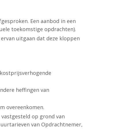
 afgesproken. Een aanbod in een
tuele toekomstige opdrachten).
ervan uitgaan dat deze kloppen
 kostprijsverhogende
andere heffingen van
ium overeenkomen.
 vastgesteld op grond van
e uurtarieven van Opdrachtnemer,