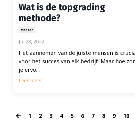
Wat is de topgrading
methode?
Mensen
Jul 28, 2022
Het aannemen van de juiste mensen is cruci
voor het succes van elk bedrijf. Maar hoe zo
je ervo...
Lees meer..
1
2
3
4
5
6
7
8
9
10