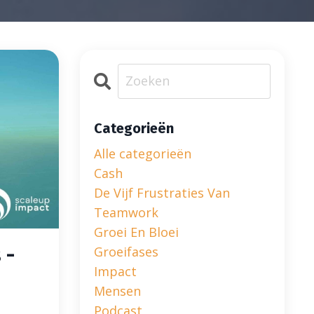
Categorieën
Alle categorieën
Cash
De Vijf Frustraties Van
Teamwork
Groei En Bloei
 -
Groeifases
Impact
Mensen
Podcast