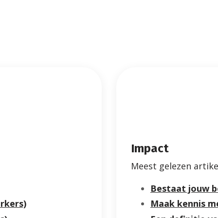
Impact
Meest gelezen artike
Bestaat jouw be
rkers)
Maak kennis me