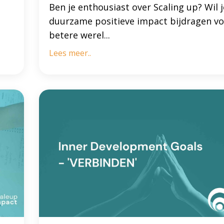
Ben je enthousiast over Scaling up? Wil j
duurzame positieve impact bijdragen vo
betere werel...
Lees meer..