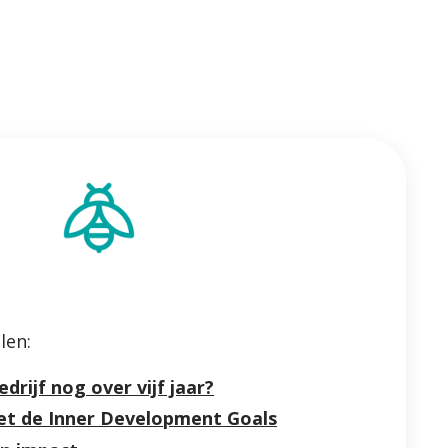
len:
drijf nog over vijf jaar?
t de Inner Development Goals