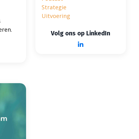
Strategie
Uitvoering
s
eren.
Volg ons op LinkedIn