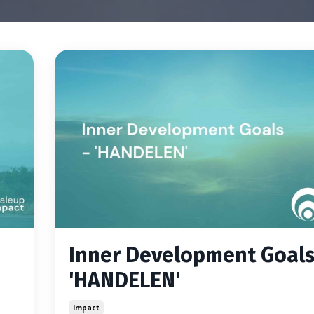
Inner Development Goals
'HANDELEN'
Impact