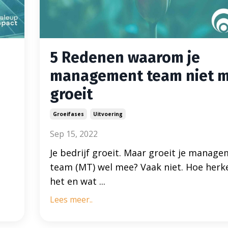
5 Redenen waarom je
management team niet 
groeit
Groeifases
Uitvoering
Sep 15, 2022
Je bedrijf groeit. Maar groeit je manag
team (MT) wel mee? Vaak niet.
Hoe herke
het en wat
...
Lees meer..