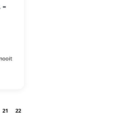
 -
nooit
21
22