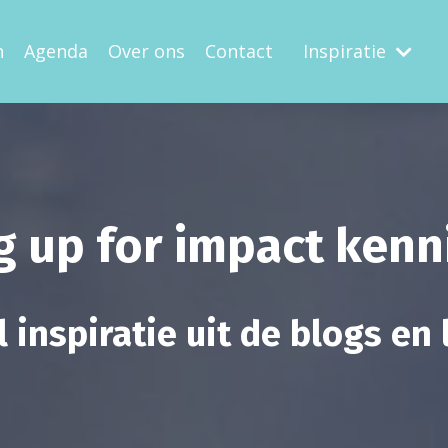
n
Agenda
Over ons
Contact
Inspiratie
g up for impact ken
 inspiratie uit de blogs en 