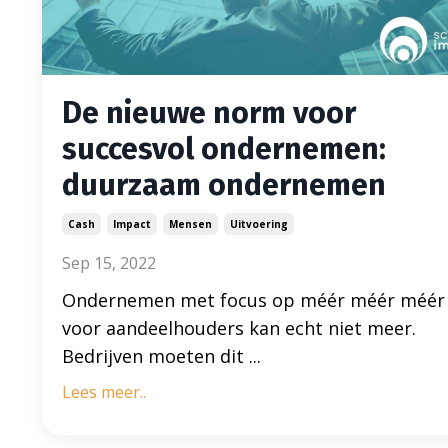
De nieuwe norm voor
succesvol ondernemen:
duurzaam ondernemen
Cash
Impact
Mensen
Uitvoering
Sep 15, 2022
Ondernemen met focus op méér méér méér
voor aandeelhouders kan echt niet meer.
Bedrijven moeten dit ...
Lees meer..