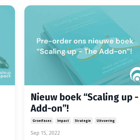
Nieuw boek “Scaling up -
Add-on”!
Groeifases
Impact
Strategie
Uitvoering
Sep 15, 2022