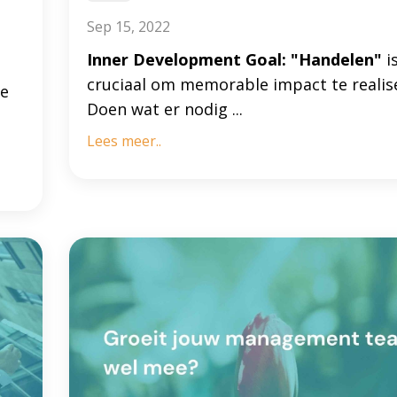
Sep 15, 2022
Inner Development Goal: "Handelen"
i
cruciaal om memorable impact te realis
de
Doen wat er nodig ...
Lees meer..