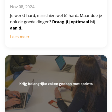
Nov 08, 2024
Je werkt hard, misschien wel té hard.. Maar doe je
ook de goede dingen?
Draag jij optimaal bij
aan d
...
Lees meer..