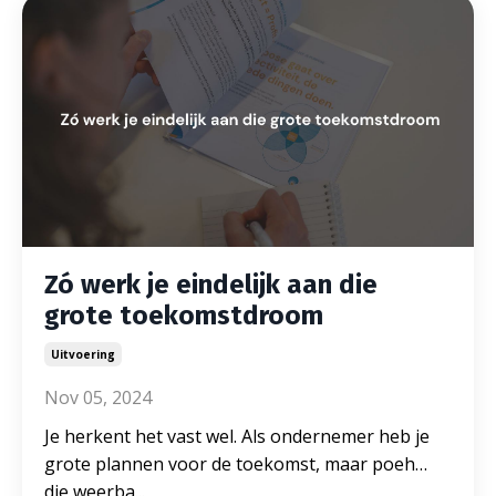
Zó werk je eindelijk aan die
grote toekomstdroom
Uitvoering
Nov 05, 2024
Je herkent het vast wel. Als ondernemer heb je
grote plannen voor de toekomst, maar poeh…
die weerba
...