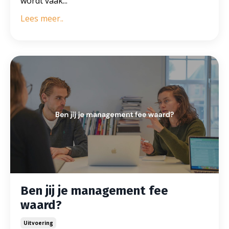
wordt vaak...
Lees meer..
Ben jij je management fee
waard?
Uitvoering