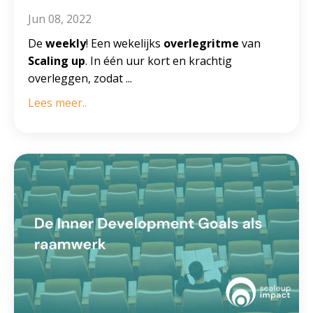
Jun 08, 2022
De
weekly
! Een wekelijks
overlegritme
van
Scaling up
. In één uur kort en krachtig
overleggen, zodat ...
Lees meer..