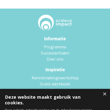
Informatie
Programma
Succesverhalen
Over ons
Inspiratie
Kennismakingsworkshop
Gratis werkboek
Blog
×
Boek
Deze website maakt gebruik van
Podcast
cookies.
Wat is Scaling up?