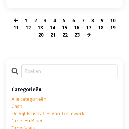
1
2
3
4
5
6
7
8
9
10
11
12
13
14
15
16
17
18
19
20
21
22
23
Categorieën
Alle categorieën
Cash
De Vijf Frustraties Van Teamwork
Groei En Bloei
Groeifases