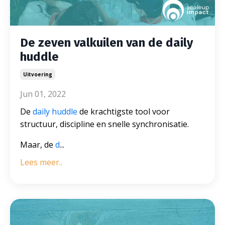
De zeven valkuilen van de daily
huddle
Uitvoering
Jun 01, 2022
De
daily huddle
de krachtigste tool voor
structuur, discipline en snelle synchronisatie.
Maar, de
d
...
Lees meer..