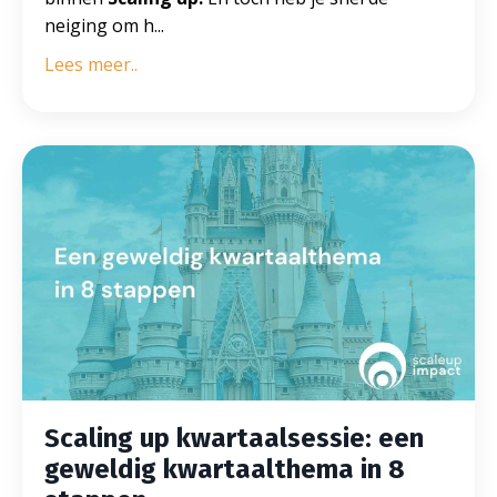
neiging om h...
Lees meer..
Scaling up kwartaalsessie: een
geweldig kwartaalthema in 8