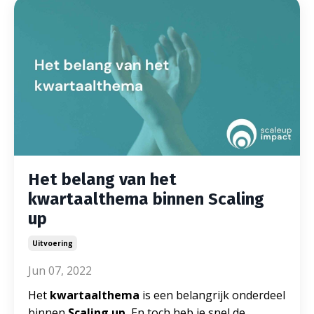
Het belang van het
kwartaalthema binnen Scaling
up
Uitvoering
Jun 07, 2022
Het
kwartaalthema
is een belangrijk onderdeel
binnen
Scaling up.
En toch heb je snel de