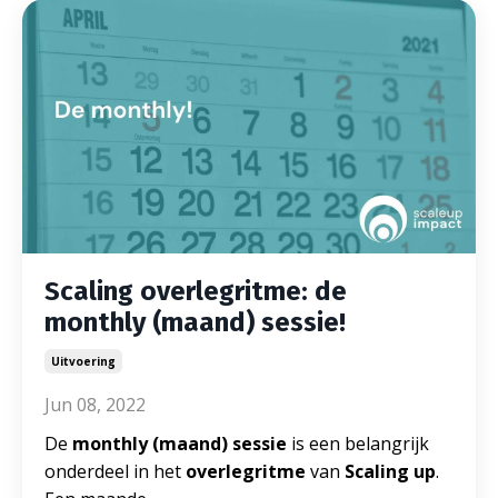
Scaling overlegritme: de
monthly (maand) sessie!
Uitvoering
Jun 08, 2022
De
monthly (maand) sessie
is een belangrijk
onderdeel in het
overlegritme
van
Scaling up
.