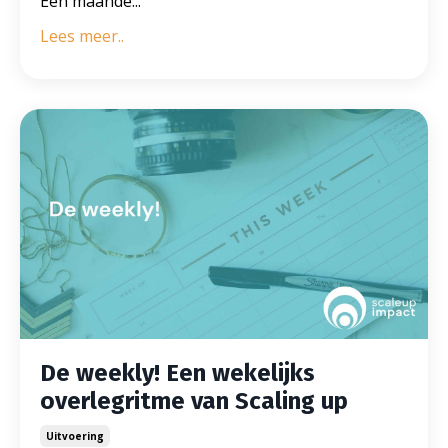
Een maande...
Lees meer..
De weekly! Een wekelijks
overlegritme van Scaling up
Uitvoering