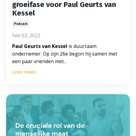
groeifase voor Paul Geurts van
Kessel
Podcast
Feb 03, 2022
Paul Geurts van Kessel
is duurzaam
ondernemer. Op zijn 26e begon hij samen met
een paar vrienden met
...
Lees meer..