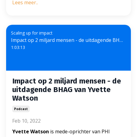
Lees meer..
Scaling up for impact
Impact op 2 miljard mensen - de uitdagende BHAG van Yvette Watson
1:03:13
Impact op 2 miljard mensen - de
uitdagende BHAG van Yvette
Watson
Podcast
Feb 10, 2022
Yvette Watson
is mede-oprichter van PHI