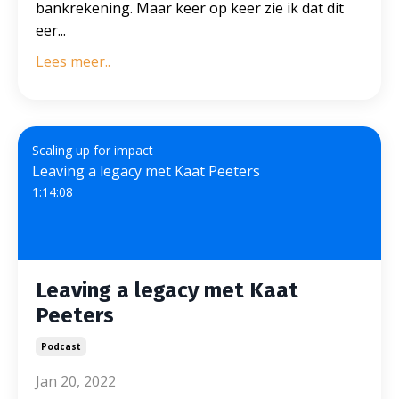
bankrekening. Maar keer op keer zie ik dat dit
eer...
Lees meer..
Scaling up for impact
Leaving a legacy met Kaat Peeters
1:14:08
Leaving a legacy met Kaat
Peeters
Podcast
Jan 20, 2022