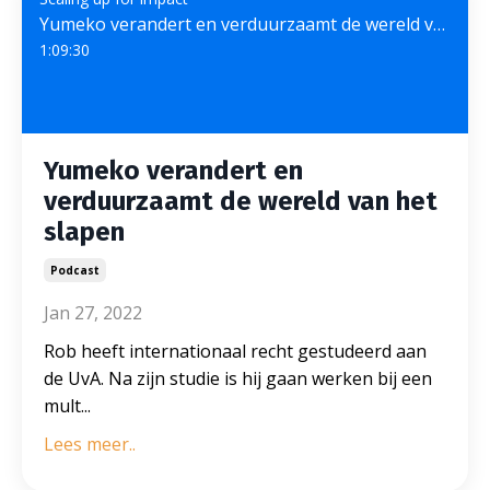
Yumeko verandert en verduurzaamt de wereld van het slapen
1:09:30
Yumeko verandert en
verduurzaamt de wereld van het
slapen
Podcast
Jan 27, 2022
Rob heeft internationaal recht gestudeerd aan
de UvA. Na zijn studie is hij gaan werken bij een
mult...
Lees meer..