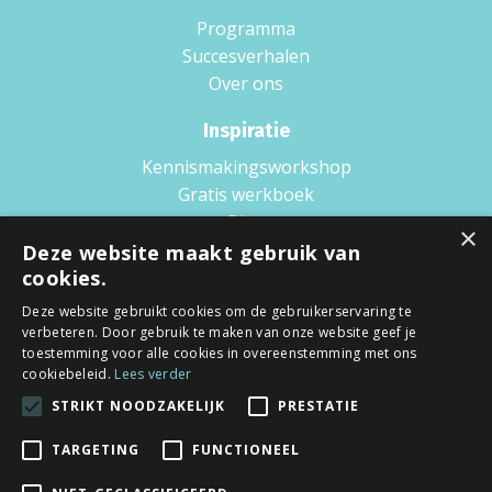
Programma
Succesverhalen
Over ons
Inspiratie
Kennismakingsworkshop
Gratis werkboek
Blog
×
Boek
Deze website maakt gebruik van
cookies.
Podcast
Wat is Scaling up?
Deze website gebruikt cookies om de gebruikerservaring te
verbeteren. Door gebruik te maken van onze website geef je
Voorwaarden
toestemming voor alle cookies in overeenstemming met ons
cookiebeleid.
Lees verder
Privacy policy
STRIKT NOODZAKELIJK
PRESTATIE
Algemene voorwaarden
TARGETING
FUNCTIONEEL