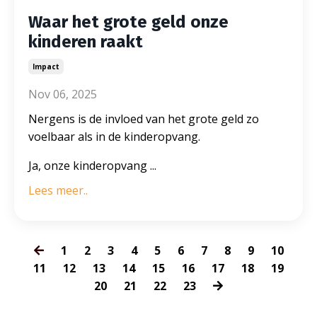
Waar het grote geld onze
kinderen raakt
Impact
Nov 06, 2025
Nergens is de invloed van het grote geld zo
voelbaar als in de kinderopvang.
Ja, onze kinderopvang ...
Lees meer..
1
2
3
4
5
6
7
8
9
10
11
12
13
14
15
16
17
18
19
20
21
22
23