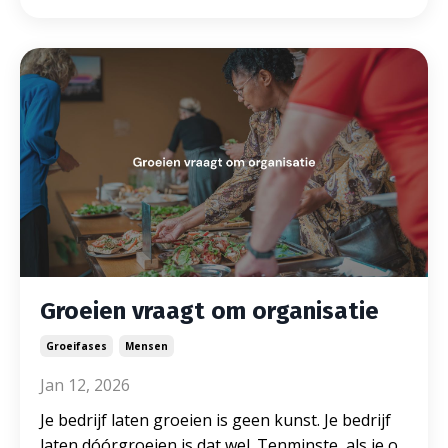
Groeien vraagt om organisatie
Groeifases
Mensen
Jan 12, 2026
Je bedrijf laten groeien is geen kunst. Je bedrijf
laten dóórgroeien is dat wel. Tenminste, als je o
...