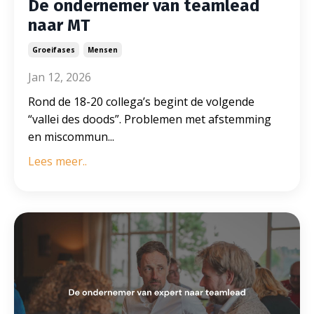
De ondernemer van teamlead
naar MT
Groeifases
Mensen
Jan 12, 2026
Rond de 18-20 collega’s begint de volgende
“vallei des doods”. Problemen met afstemming
en miscommun
...
Lees meer..