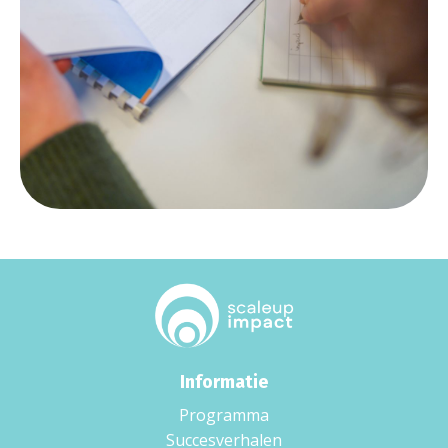
Informatie
Programma
Succesverhalen