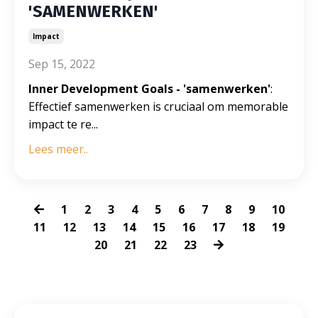
'SAMENWERKEN'
Impact
Sep 15, 2022
Inner Development Goals - 'samenwerken'
:
Effectief samenwerken is cruciaal om memorable
impact te re...
Lees meer..
1
2
3
4
5
6
7
8
9
10
11
12
13
14
15
16
17
18
19
20
21
22
23