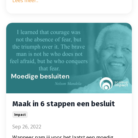
Lees meer..
Maak in 6 stappen een besluit
Impact
Sep 26, 2022
Wanneer nam jij voor het laatst een moedig