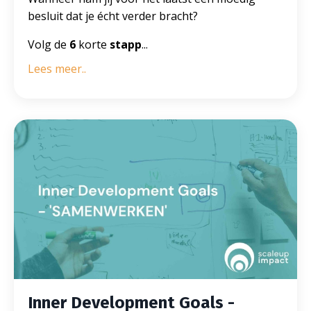
besluit dat je écht verder bracht?
Volg de
6
korte
stapp
...
Lees meer..
Inner Development Goals -