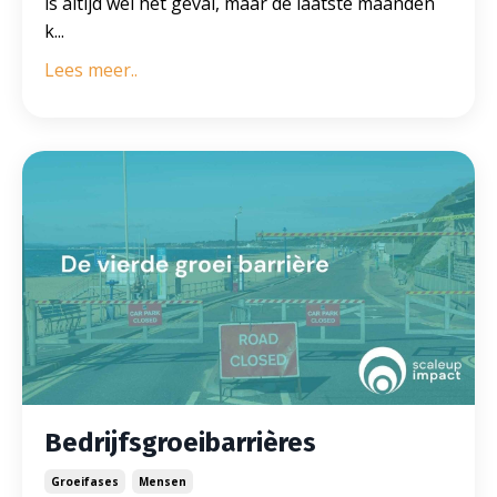
is altijd wel het geval, maar de laatste maanden
k...
Lees meer..
Bedrijfsgroeibarrières
Groeifases
Mensen