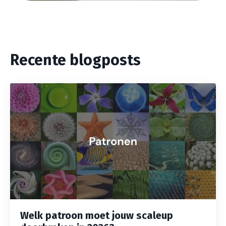
Recente blogposts
Welk patroon moet jouw scaleup