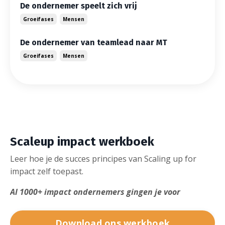
De ondernemer speelt zich vrij
Groeifases
Mensen
De ondernemer van teamlead naar MT
Groeifases
Mensen
Scaleup impact werkboek
Leer hoe je de succes principes van Scaling up for
impact zelf toepast.
Al 1000+ impact ondernemers gingen je voor
Download ons werkboek