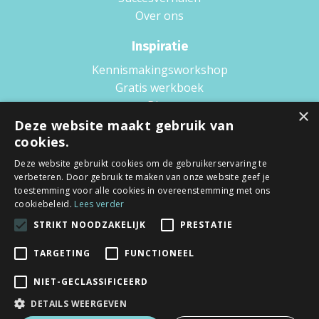
Over ons
Inspiratie
Kennismakingsworkshop
Gratis werkboek
Blog
×
Boek
Deze website maakt gebruik van
cookies.
Podcast
Wat is Scaling up?
Deze website gebruikt cookies om de gebruikerservaring te
verbeteren. Door gebruik te maken van onze website geef je
Voorwaarden
toestemming voor alle cookies in overeenstemming met ons
cookiebeleid.
Lees verder
Privacy policy
STRIKT NOODZAKELIJK
PRESTATIE
Algemene voorwaarden
TARGETING
FUNCTIONEEL
NIET-GECLASSIFICEERD
DETAILS WEERGEVEN