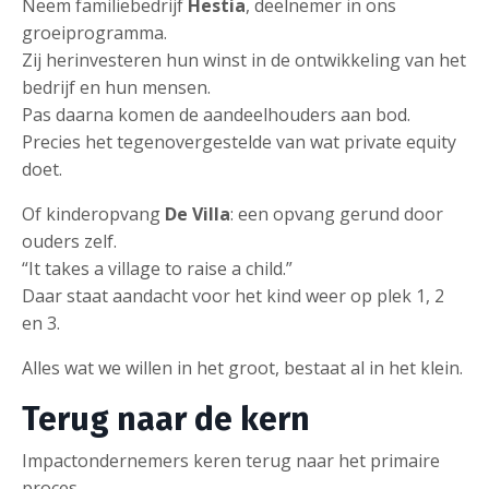
Neem familiebedrijf
Hestia
, deelnemer in ons
groeiprogramma.
Zij herinvesteren hun winst in de ontwikkeling van het
bedrijf en hun mensen.
Pas daarna komen de aandeelhouders aan bod.
Precies het tegenovergestelde van wat private equity
doet.
Of kinderopvang
De Villa
: een opvang gerund door
ouders zelf.
“It takes a village to raise a child.”
Daar staat aandacht voor het kind weer op plek 1, 2
en 3.
Alles wat we willen in het groot, bestaat al in het klein.
Terug naar de kern
Impactondernemers keren terug naar het primaire
proces.