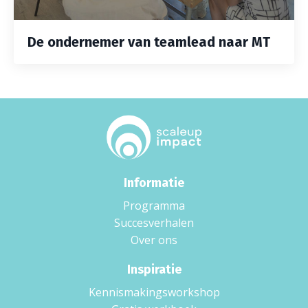
De ondernemer van teamlead naar MT
Informatie
Programma
Succesverhalen
Over ons
Inspiratie
Kennismakingsworkshop