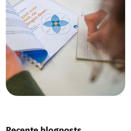
Recente blogposts