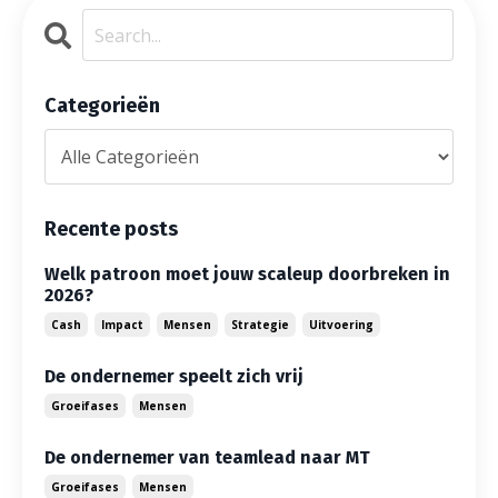
Categorieën
Recente posts
Welk patroon moet jouw scaleup doorbreken in
2026?
Cash
Impact
Mensen
Strategie
Uitvoering
De ondernemer speelt zich vrij
Groeifases
Mensen
De ondernemer van teamlead naar MT
Groeifases
Mensen