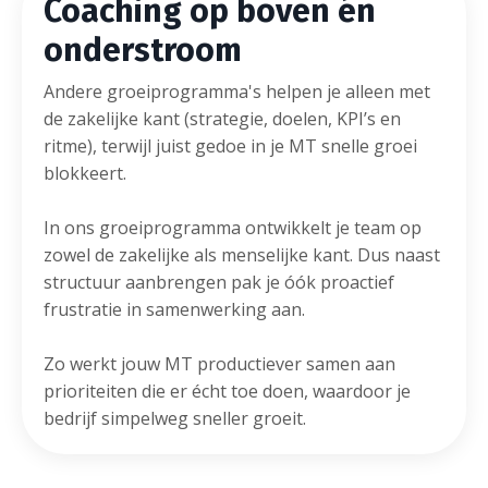
Coaching op boven
én
onderstroom
Andere groeiprogramma's helpen je alleen met
de zakelijke kant (strategie, doelen, KPI’s en
ritme), terwijl juist gedoe in je MT snelle groei
blokkeert.
In ons groeiprogramma ontwikkelt je team op
zowel de zakelijke als menselijke kant. Dus naast
structuur aanbrengen pak je óók proactief
frustratie in samenwerking aan.
Zo werkt jouw MT productiever samen aan
prioriteiten die er écht toe doen, waardoor je
bedrijf simpelweg sneller groeit.