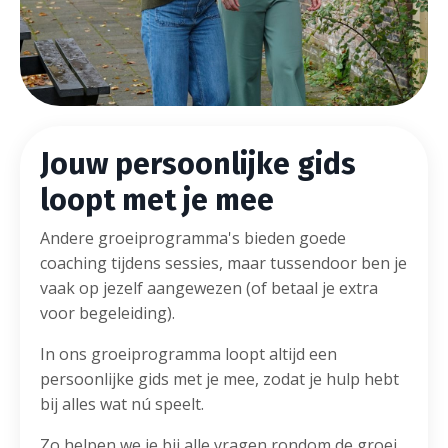
Jouw persoonlijke gids
loopt met je mee
Andere groeiprogramma's bieden goede
coaching tijdens sessies, maar tussendoor ben je
vaak op jezelf aangewezen (of betaal je extra
voor begeleiding).
In ons groeiprogramma loopt altijd een
persoonlijke gids met je mee, zodat je hulp hebt
bij alles wat nú speelt.
Zo helpen we je bij alle vragen rondom de groei