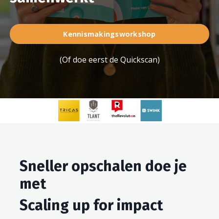
Kennismakingsworkshop
(
Of doe eerst de Quickscan
)
Sneller opschalen doe je
met
Scaling up for impact