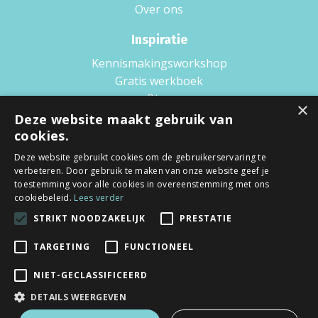
Over ons
Inspiratie
Kennismakingsworkshop
Gratis werkboek
Blog
×
Boek
Deze website maakt gebruik van
Podcast
cookies.
Wat is Scaling up?
Deze website gebruikt cookies om de gebruikerservaring te
verbeteren. Door gebruik te maken van onze website geef je
Voorwaarden
toestemming voor alle cookies in overeenstemming met ons
cookiebeleid.
Lees verder
Privacy policy
STRIKT NOODZAKELIJK
PRESTATIE
Algemene voorwaarden
TARGETING
FUNCTIONEEL
NIET-GECLASSIFICEERD
DETAILS WEERGEVEN