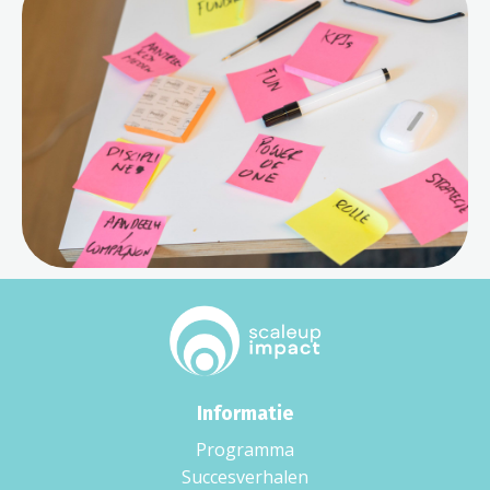
Informatie
Programma
Succesverhalen