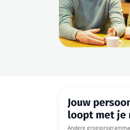
Jouw persoon
loopt met je
Andere groeiprogramma'