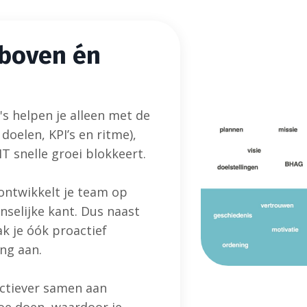
 boven
én
m
 helpen je alleen met de
 doelen, KPI’s en ritme),
MT snelle groei blokkeert.
ntwikkelt je team op
nselijke kant. Dus naast
k je óók proactief
ng aan.
ctiever samen aan