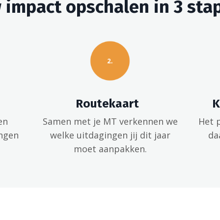
 impact opschalen in 3 sta
Routekaart
K
en
Samen met je MT verkennen we
Het 
ngen
welke uitdagingen jij dit jaar
da
moet aanpakken.