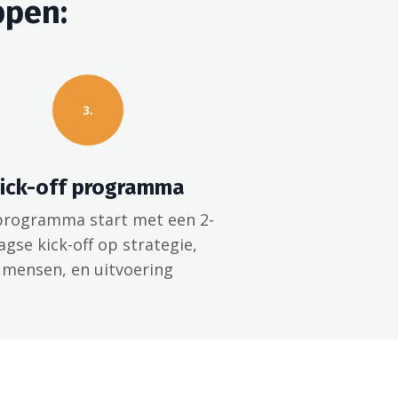
ppen:
ick-off programma
programma start met een 2-
agse kick-off op strategie,
mensen, en uitvoering