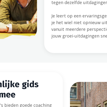
tegen dezelfde uitdagingen 
Je leert op een ervaringsg
je het wiel niet opnieuw ui
vanuit meerdere perspectie
jouw groei-uitdagingen sne
lijke gids
 mee
s bieden goede coaching