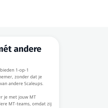
mét andere
bieden 1-op-1
nemer, zonder dat je
 van andere Scaleups.
er je met jouw MT
dere MT-teams, omdat zij