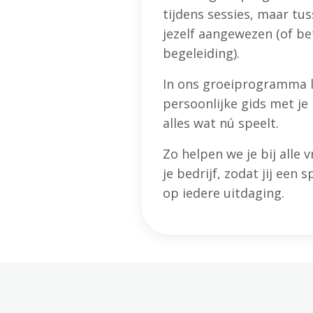
tijdens sessies, maar tu
jezelf aangewezen (of bet
begeleiding).
In ons groeiprogramma l
persoonlijke gids met je 
alles wat nú speelt.
Zo helpen we je bij alle
je bedrijf, zodat jij een 
op iedere uitdaging.