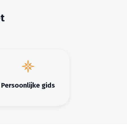
t
Persoonlijke gids