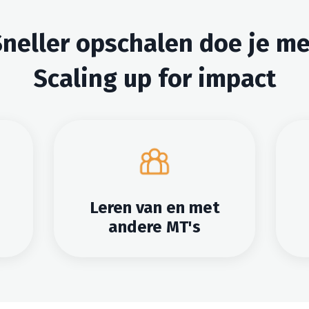
Sneller opschalen doe je me
Scaling up for impact
Leren van en met
andere MT's