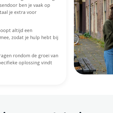
ssendoor ben je vaak op
aal je extra voor
oopt altijd een
mee, zodat je hulp hebt bij
 vragen rondom de groei van
specifieke oplossing vindt