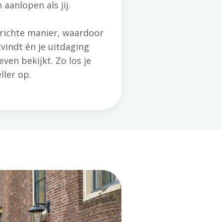
aanlopen als jij.
erichte manier, waardoor
tvindt én je uitdaging
ven bekijkt. Zo los je
ller op.