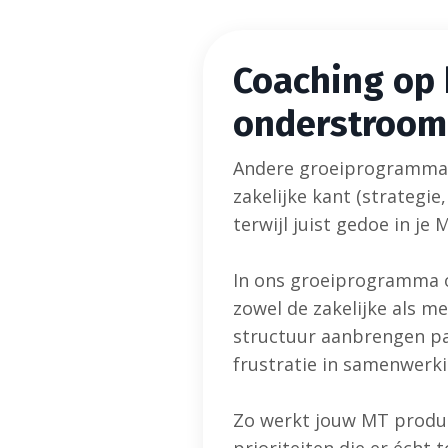
Coaching op
onderstroo
Andere groeiprogramma's
zakelijke kant (strategie,
terwijl juist gedoe in je 
In ons groeiprogramma o
zowel de zakelijke als me
structuur aanbrengen pa
frustratie in samenwerki
Zo werkt jouw MT produ