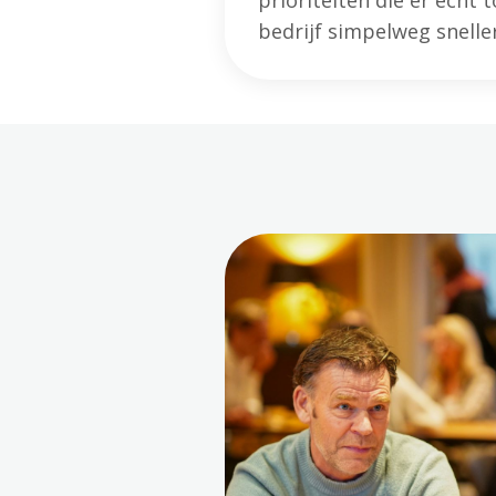
prioriteiten die er écht 
bedrijf simpelweg sneller