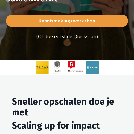
Kennismakingsworkshop
(
Of doe eerst de Quickscan
)
Sneller opschalen doe je
met
Scaling up for impact