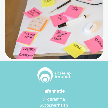
Informatie
Programma
Succesverhalen