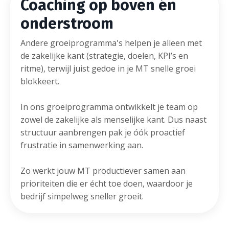
Coaching op boven
én
onderstroom
Andere groeiprogramma's helpen je alleen met
de zakelijke kant (strategie, doelen, KPI’s en
ritme), terwijl juist gedoe in je MT snelle groei
blokkeert.
In ons groeiprogramma ontwikkelt je team op
zowel de zakelijke als menselijke kant. Dus naast
structuur aanbrengen pak je óók proactief
frustratie in samenwerking aan.
Zo werkt jouw MT productiever samen aan
prioriteiten die er écht toe doen, waardoor je
bedrijf simpelweg sneller groeit.