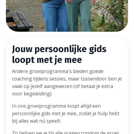
Jouw persoonlijke gids
loopt met je mee
Andere groeiprogramma's bieden goede
coaching tijdens sessies, maar tussendoor ben je
vaak op jezelf aangewezen (of betaal je extra
voor begeleiding).
In ons groeiprogramma loopt altijd een
persoonlijke gids met je mee, zodat je hulp hebt
bij alles wat nú speelt.
Zo helpen we je bij alle vragen rondom de groei